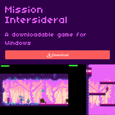
Mission
Intersideral
A downloadable game for
Windows
Download